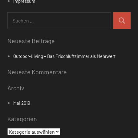
Impressum
Suchen
nach:
Suchen
Neueste Beiträge
Outdoor-Living – Das Frischluftzimmer als Mehrwert
Neueste Kommentare
Archiv
Mai 2019
Kategorien
Kategorien