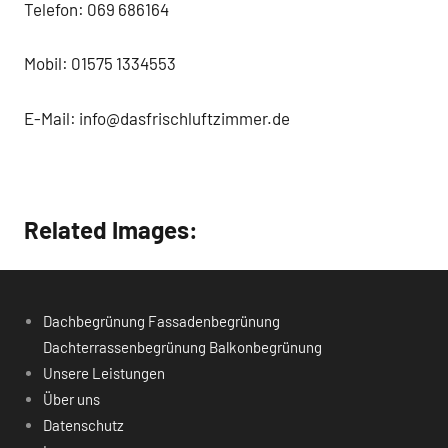
Telefon: 069 686164
Mobil: 01575 1334553
E-Mail: info@dasfrischluftzimmer.de
Related Images:
Dachbegrünung Fassadenbegrünung
Dachterrassenbegrünung Balkonbegrünung
Unsere Leistungen
Über uns
Datenschutz