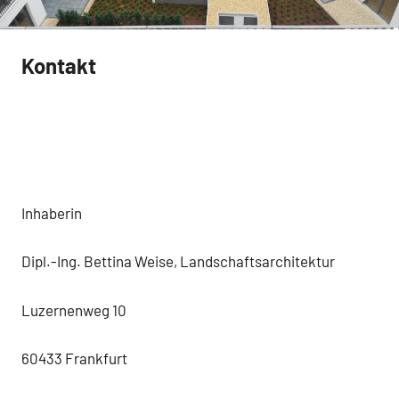
Gartenneuanlage,
Gartenplanung,
Dachbegrünung
Kontakt
Inhaberin
Dipl.-Ing. Bettina Weise, Landschaftsarchitektur
Luzernenweg 10
60433 Frankfurt