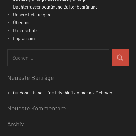
Dachterrassenbegrünung Balkonbegrünung
Unsere Leistungen
Über uns
Datenschutz
Impressum
Suchen
nach:
Suchen
Neueste Beiträge
Outdoor-Living – Das Frischluftzimmer als Mehrwert
Neueste Kommentare
Archiv