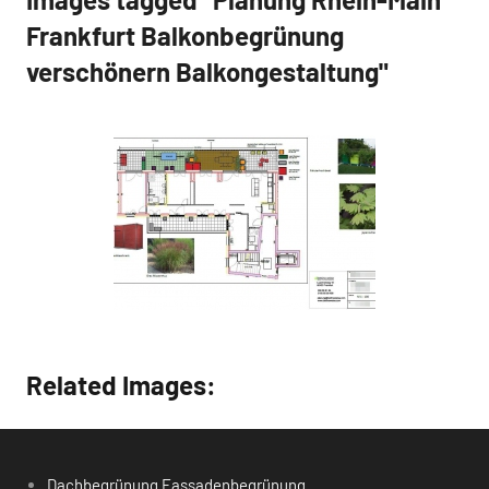
Frankfurt Balkonbegrünung
verschönern Balkongestaltung"
Related Images:
Dachbegrünung Fassadenbegrünung